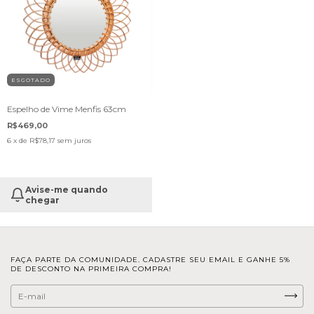
ESGOTADO
Espelho de Vime Menfis 63cm
R$469,00
6
x de
R$78,17
sem juros
Avise-me quando
chegar
FAÇA PARTE DA COMUNIDADE. CADASTRE SEU EMAIL E GANHE 5%
DE DESCONTO NA PRIMEIRA COMPRA!