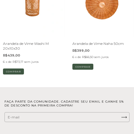
Arandela de Vime Washi M
Arandela de Vime Naha 50cm
20x10x30
R$399,00
R$439,00
6
x de
R$66,50
sem juros
6
x de
R$73,17
sem juros
FAÇA PARTE DA COMUNIDADE. CADASTRE SEU EMAIL E GANHE 5%
DE DESCONTO NA PRIMEIRA COMPRA!