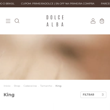
L
CUPOM: PRIMEIRADOLCE | 5% OFF NA PRIMEIRA COMPRA
PARCELE EM ATÉ 
0
Início
.
Shop
.
Cabeceiras
.
Tamanho
.
King
King
FILTRAR