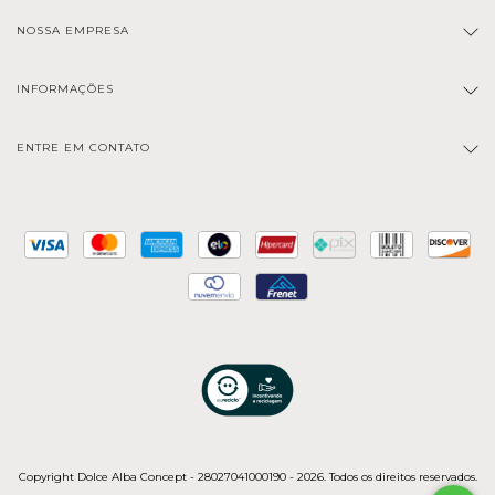
NOSSA EMPRESA
INFORMAÇÕES
ENTRE EM CONTATO
Copyright Dolce Alba Concept - 28027041000190 - 2026. Todos os direitos reservados.