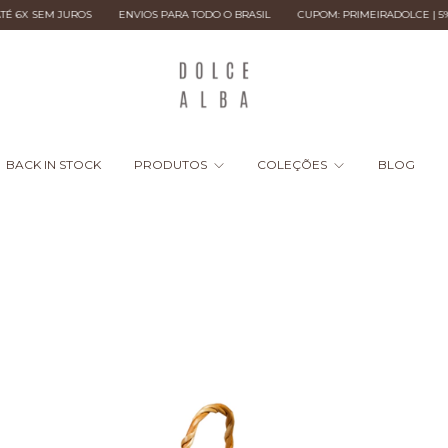
S
ENVIOS PARA TODO O BRASIL
CUPOM: PRIMEIRADOLCE | 5% OFF NA PRIME
BACK IN STOCK
PRODUTOS
COLEÇÕES
BLOG