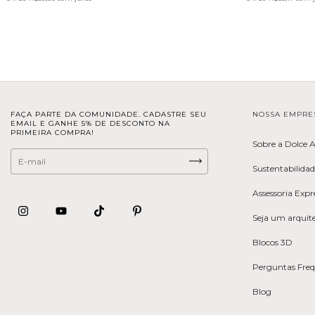
FAÇA PARTE DA COMUNIDADE. CADASTRE SEU
NOSSA EMPRE
EMAIL E GANHE 5% DE DESCONTO NA
PRIMEIRA COMPRA!
Sobre a Dolce 
Sustentabilida
Assessoria Expr
Seja um arquite
Blocos 3D
Perguntas Fre
Blog