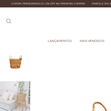
PRIMEIRADOLCE | 5% OFF NA PRIMEIRA COMPRA
PARCELE EM ATÉ 6X SEM JURO
LANÇAMENTOS
MAIS VENDIDOS