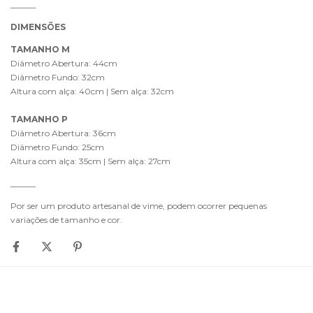
______
DIMENSÕES
TAMANHO M
Diâmetro Abertura: 44cm
Diâmetro Fundo: 32cm
Altura com alça: 40cm | Sem alça: 32cm
TAMANHO P
Diâmetro Abertura: 36cm
Diâmetro Fundo: 25cm
Altura com alça: 35cm | Sem alça: 27cm
______
Por ser um produto artesanal de vime, podem ocorrer pequenas
variações de tamanho e cor.