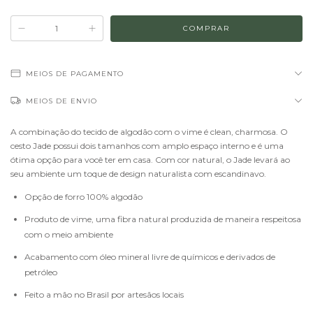
MEIOS DE PAGAMENTO
MEIOS DE ENVIO
A combinação do tecido de algodão com o vime é clean, charmosa. O
cesto Jade possui dois tamanhos com amplo espaço interno e é uma
ótima opção para você ter em casa. Com cor natural, o Jade levará ao
seu ambiente um toque de design naturalista com escandinavo.
Opção de forro 100% algodão
Produto de vime, uma fibra natural produzida de maneira respeitosa
com o meio ambiente
Acabamento com óleo mineral livre de químicos e derivados de
petróleo
Feito a mão no Brasil por artesãos locais